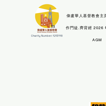
偉盧華人基督教會主
作門徒.齊背經 202
Charity Number: 1213116
AGM