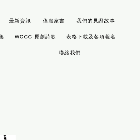
最新資訊
偉盧家書
我們的見證故事
集
WCCC 原創詩歌
表格下載及各項報名
聯絡我們